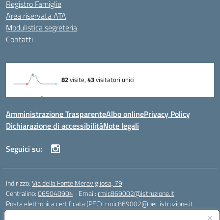
Registro Famiglie
Area riservata ATA
Modulistica segreteria
Contatti
Amministrazione Trasparente
Albo online
Privacy Policy
Dichiarazione di accessibilità
Note legali
Seguici su:
Indirizzo:
Via della Fonte Meravigliosa, 79
Centralino:
065040904
Email:
rmic869002@istruzione.it
Posta elettronica certificata (PEC):
rmic869002@pec.istruzione.it