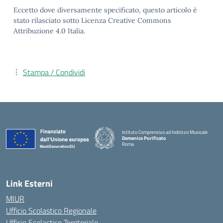
Eccetto dove diversamente specificato, questo articolo è
stato rilasciato sotto Licenza Creative Commons
Attribuzione 4.0 Italia.
Stampa / Condividi
Istituto Comprensivo ad Indirizzo Musicale
Domenico Purificato
Roma
— Visita la pagina iniziale della scuola
Link Esterni
MIUR
Ufficio Scolastico Regionale
Ufficio Scolastico Territoriale