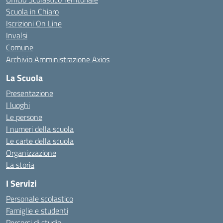
Scuola in Chiaro
Iscrizioni On Line
Invalsi
Comune
Archivio Amministrazione Axios
La Scuola
Presentazione
I luoghi
Le persone
I numeri della scuola
Le carte della scuola
Organizzazione
La storia
I Servizi
Personale scolastico
Famiglie e studenti
Percorsi di studio