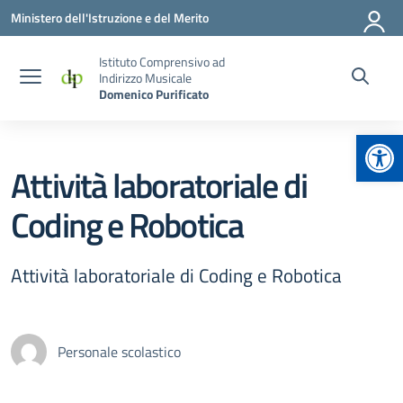
Vai ai contenuti
Vai al menu di navigazione
Vai al footer
Ministero dell'Istruzione e del Merito
Istituto Comprensivo ad
Indirizzo Musicale
Domenico Purificato
Apr
Attività laboratoriale di
Coding e Robotica
Attività laboratoriale di Coding e Robotica
Personale scolastico