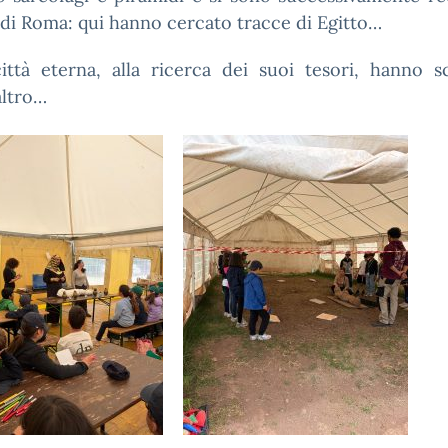
di Roma: qui hanno cercato tracce di Egitto…
città eterna, alla ricerca dei suoi tesori, hanno s
altro…