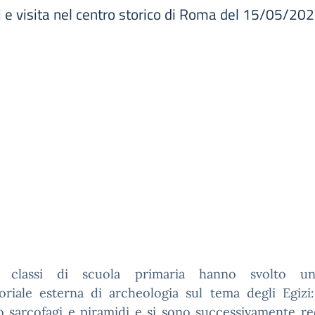
 e visita nel centro storico di Roma del 15/05/20
 classi di scuola primaria hanno svolto un’a
toriale esterna di archeologia sul tema degli Egizi
o sarcofagi e piramidi e si sono successivamente re