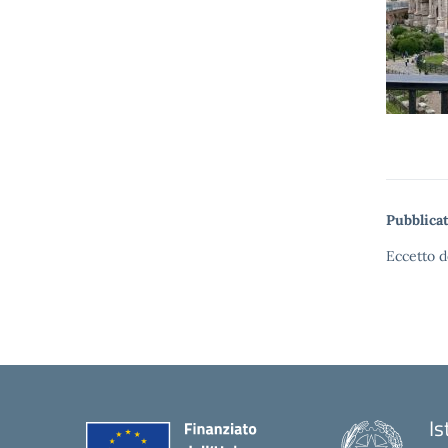
Pubblicat
Eccetto d
Is