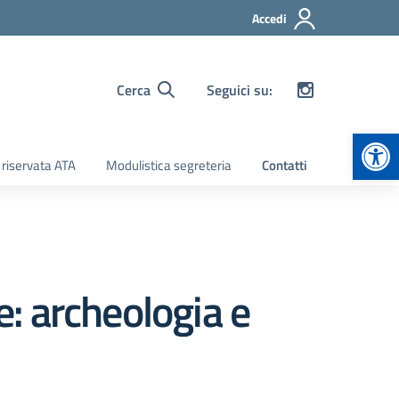
Accedi
Cerca
Seguici su:
Apr
 riservata ATA
Modulistica segreteria
Contatti
e: archeologia e