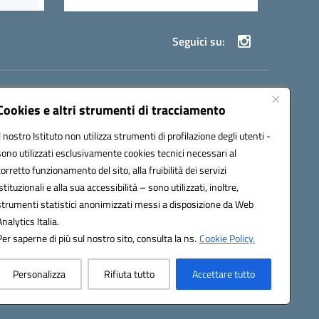
Seguici su:
69002@pec.istruzione.it
Cookies e altri strumenti di tracciamento
Il nostro Istituto non utilizza strumenti di profilazione degli utenti -
sono utilizzati esclusivamente cookies tecnici necessari al
corretto funzionamento del sito, alla fruibilità dei servizi
istituzionali e alla sua accessibilità – sono utilizzati, inoltre,
strumenti statistici anonimizzati messi a disposizione da Web
Analytics Italia.
Per saperne di più sul nostro sito, consulta la ns.
Cookie Policy.
Personalizza
Rifiuta tutto
Accettare tutto