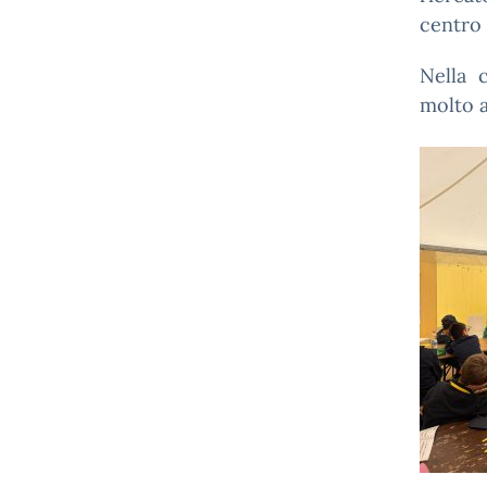
centro 
Nella 
molto 