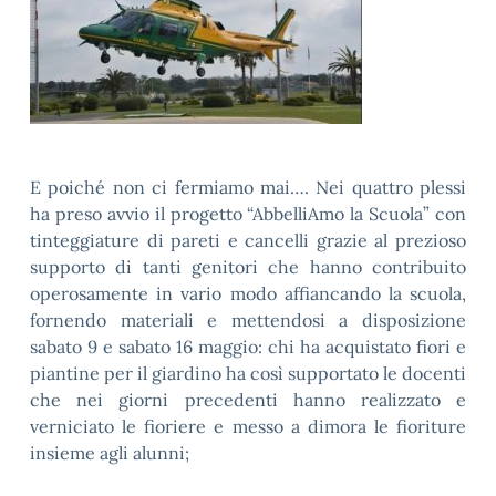
E poiché non ci fermiamo mai…. Nei quattro plessi
ha preso avvio il progetto “AbbelliAmo la Scuola” con
tinteggiature di pareti e cancelli grazie al prezioso
supporto di tanti genitori che hanno contribuito
operosamente in vario modo affiancando la scuola,
fornendo materiali e mettendosi a disposizione
sabato 9 e sabato 16 maggio: chi ha acquistato fiori e
piantine per il giardino ha così supportato le docenti
che nei giorni precedenti hanno realizzato e
verniciato le fioriere e messo a dimora le fioriture
insieme agli alunni;