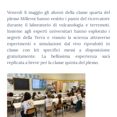
Venerdì 8 maggio gli alunni della classe quarta del
plesso Millevoi hanno vestito i panni del ricercatore
durante il laboratorio di vulcanologia e terremoti.
Insieme agli esperti universitari hanno esplorato i
segreti della Terra e vissuto la scienza attraverso
esperimenti e simulazioni dal vivo riprodotti in
classe con kit specifici messi a disposizione
gratuitamente. La bellissima esperienza sarà
replicata a breve per la classe quinta del plesso.