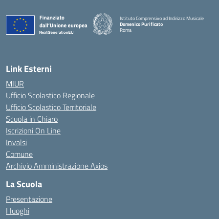
Istituto Comprensivo ad Indirizzo Musicale
Domenico Purificato
Roma
— Visita la pagina iniziale della scuola
Link Esterni
MIUR
Ufficio Scolastico Regionale
Ufficio Scolastico Territoriale
Scuola in Chiaro
Iscrizioni On Line
Invalsi
Comune
Archivio Amministrazione Axios
La Scuola
Presentazione
I luoghi