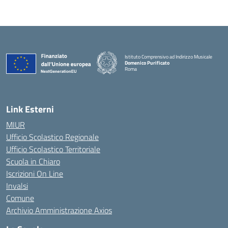
Istituto Comprensivo ad Indirizzo Musicale
Domenico Purificato
Roma
— Visita la pagina iniziale della scuola
Link Esterni
MIUR
Ufficio Scolastico Regionale
Ufficio Scolastico Territoriale
Scuola in Chiaro
Iscrizioni On Line
Invalsi
Comune
Archivio Amministrazione Axios