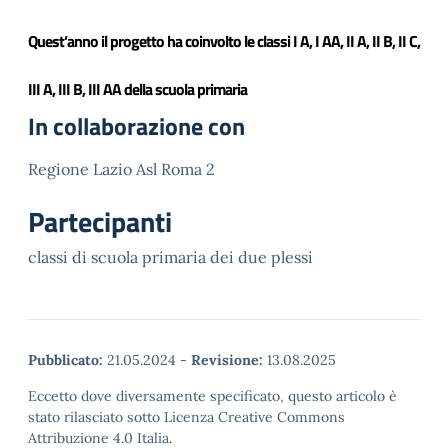
Quest’anno il progetto ha coinvolto le classi I A, I AA, II A, II B, II C,
III A, III B, III AA della scuola primaria
In collaborazione con
Regione Lazio Asl Roma 2
Partecipanti
classi di scuola primaria dei due plessi
Pubblicato:
21.05.2024
-
Revisione:
13.08.2025
Eccetto dove diversamente specificato, questo articolo è
stato rilasciato sotto Licenza Creative Commons
Attribuzione 4.0 Italia.