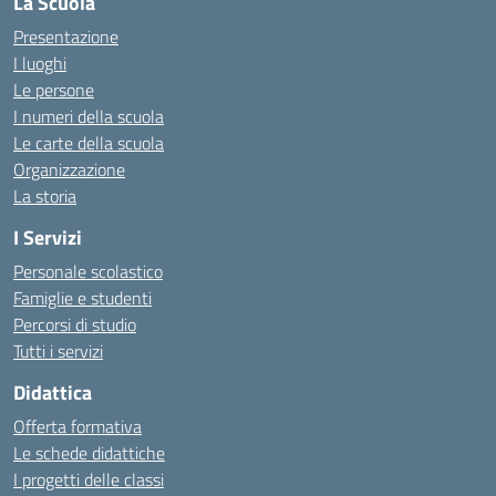
La Scuola
Presentazione
I luoghi
Le persone
I numeri della scuola
Le carte della scuola
Organizzazione
La storia
I Servizi
Personale scolastico
Famiglie e studenti
Percorsi di studio
Tutti i servizi
Didattica
Offerta formativa
Le schede didattiche
I progetti delle classi