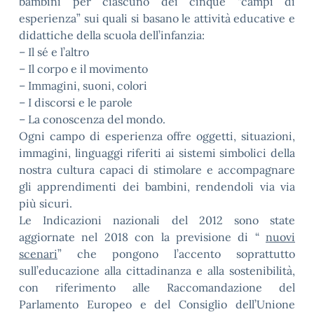
bambini per ciascuno dei cinque “campi di
esperienza” sui quali si basano le attività educative e
didattiche della scuola dell’infanzia:
– Il sé e l’altro
– Il corpo e il movimento
– Immagini, suoni, colori
– I discorsi e le parole
– La conoscenza del mondo.
Ogni campo di esperienza offre oggetti, situazioni,
immagini, linguaggi riferiti ai sistemi simbolici della
nostra cultura capaci di stimolare e accompagnare
gli apprendimenti dei bambini, rendendoli via via
più sicuri.
Le Indicazioni nazionali del 2012 sono state
aggiornate nel 2018 con la previsione di “
nuovi
scenari
” che pongono l’accento soprattutto
sull’educazione alla cittadinanza e alla sostenibilità,
con riferimento alle Raccomandazione del
Parlamento Europeo e del Consiglio dell’Unione