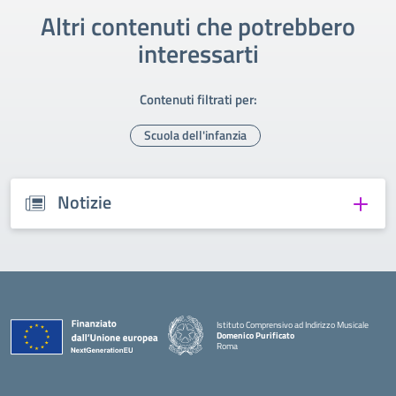
Altri contenuti che potrebbero
interessarti
Contenuti filtrati per:
Scuola dell'infanzia
Notizie
Istituto Comprensivo ad Indirizzo Musicale
Domenico Purificato
Roma
— Visita la pagina iniziale della scuola