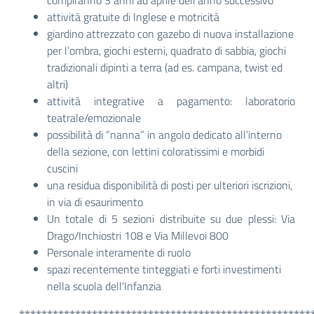
compiranno 3 anni ad aprile dell’anno successivo
attività gratuite di Inglese e motricità
giardino attrezzato con gazebo di nuova installazione
per l’ombra, giochi esterni, quadrato di sabbia, giochi
tradizionali dipinti a terra (ad es. campana, twist ed
altri)
attività integrative a pagamento: laboratorio
teatrale/emozionale
possibilità di “nanna” in angolo dedicato all’interno
della sezione, con lettini coloratissimi e morbidi
cuscini
una residua disponibilità di posti per ulteriori iscrizioni,
in via di esaurimento
Un totale di 5 sezioni distribuite su due plessi: Via
Drago/Inchiostri 108 e Via Millevoi 800
Personale interamente di ruolo
spazi recentemente tinteggiati e forti investimenti
nella scuola dell’Infanzia