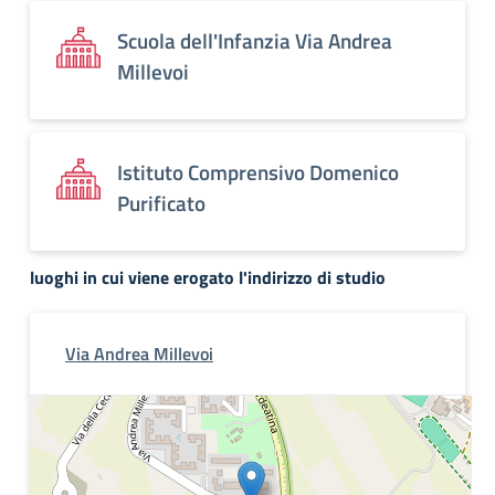
Scuola dell'Infanzia Via Andrea
Millevoi
Istituto Comprensivo Domenico
Purificato
luoghi in cui viene erogato l'indirizzo di studio
Via Andrea Millevoi