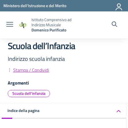
Vai ai contenuti
Vai al menu di navigazione
Vai al footer
Ministero dell'Istruzione e del Merito
Istituto Comprensivo ad
Indirizzo Musicale
Domenico Purificato
Scuola dell’Infanzia
Indirizzo scuola infanzia
Stampa / Condividi
Argomenti
Scuola dell'infanzia
Indice della pagina