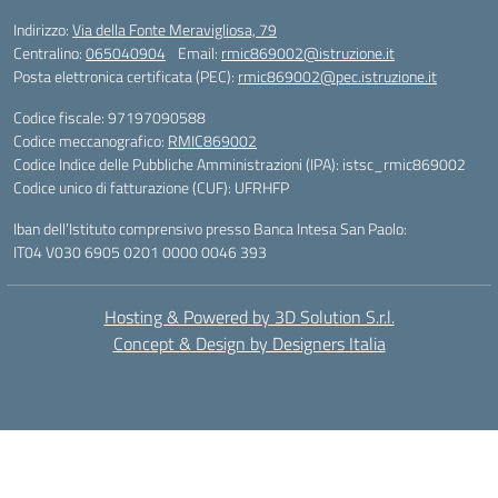
Indirizzo:
Via della Fonte Meravigliosa, 79
Centralino:
065040904
Email:
rmic869002@istruzione.it
Posta elettronica certificata (PEC):
rmic869002@pec.istruzione.it
Codice fiscale: 97197090588
Codice meccanografico:
RMIC869002
Codice Indice delle Pubbliche Amministrazioni (IPA): istsc_rmic869002
Codice unico di fatturazione (CUF): UFRHFP
Iban dell’Istituto comprensivo presso Banca Intesa San Paolo:
IT04 V030 6905 0201 0000 0046 393
Hosting & Powered by 3D Solution S.r.l.
Concept & Design by Designers Italia