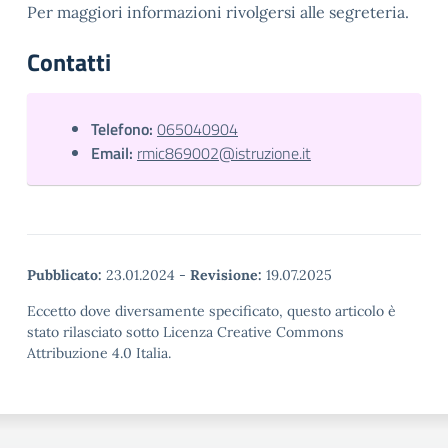
Per maggiori informazioni rivolgersi alle segreteria.
Contatti
Telefono:
065040904
Email:
rmic869002@istruzione.it
Pubblicato:
23.01.2024
-
Revisione:
19.07.2025
Eccetto dove diversamente specificato, questo articolo è
stato rilasciato sotto Licenza Creative Commons
Attribuzione 4.0 Italia.